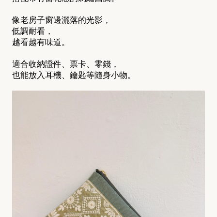
像老房子窗邊灑落的光影，
低調耐看，
越看越有味道。
適合收納證件、票卡、零錢，
也能放入耳機、鑰匙等隨身小物。