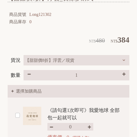
商品貨號
Long121302
商品庫存
0
384
480
NT$
NT$
貨況
數量
選擇加購商品
《請勾選1次即可》我愛地球 全部
包一起就可以