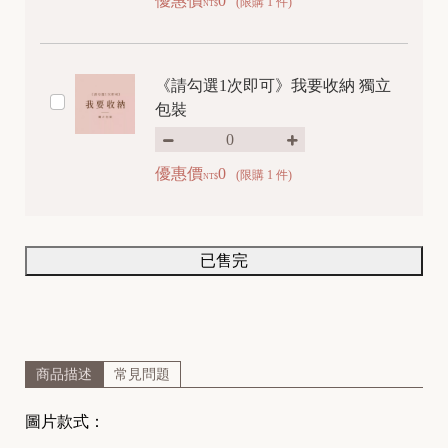
優惠價
0
(限購 1 件)
NT$
《請勾選1次即可》我要收納 獨立
包裝
優惠價
0
(限購 1 件)
NT$
已售完
商品描述
常見問題
圖片款式：