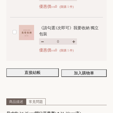
優惠價
0
(限購 1 件)
NT$
《請勾選1次即可》我要收納 獨立
包裝
優惠價
0
(限購 1 件)
NT$
直接結帳
加入購物車
商品描述
常見問題