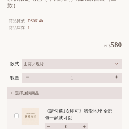
款）
商品貨號
DS0614b
商品庫存
1
580
NT$
款式
數量
選擇加購商品
《請勾選1次即可》我愛地球 全部
包一起就可以