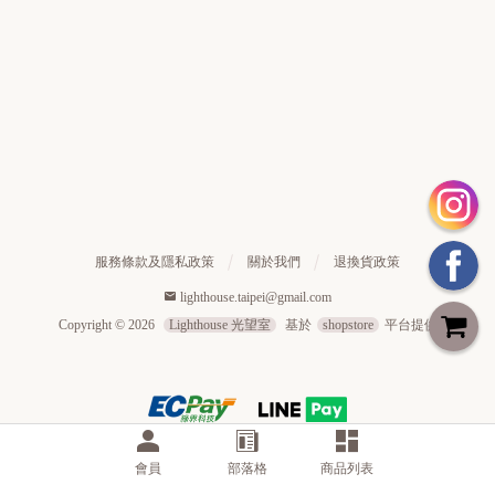
[
N
服務條款及隱私政策
關於我們
退換貨政策
e
lighthouse.taipei@gmail.com
w
Copyright ©
2026
Lighthouse 光望室
基於
shopstore
平台提供
]
會員
部落格
商品列表