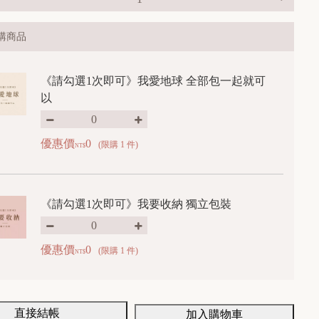
購商品
《請勾選1次即可》我愛地球 全部包一起就可
以
優惠價
0
(限購 1 件)
NT$
《請勾選1次即可》我要收納 獨立包裝
優惠價
0
(限購 1 件)
NT$
直接結帳
加入購物車