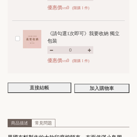
優惠價
0
(限購 1 件)
NT$
《請勾選1次即可》我要收納 獨立
包裝
優惠價
0
(限購 1 件)
NT$
直接結帳
加入購物車
商品描述
常見問題