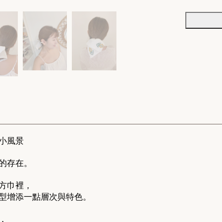
小風景
的存在。
方巾裡，
型增添一點層次與特色。
，