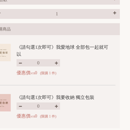
購商品
《請勾選1次即可》我愛地球 全部包一起就可
以
優惠價
0
(限購 1 件)
NT$
《請勾選1次即可》我要收納 獨立包裝
優惠價
0
(限購 1 件)
NT$